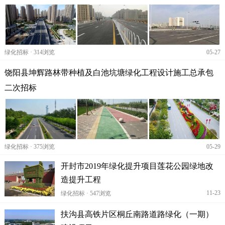
绿化招标 · 314浏览
05-27
饶阳县坤辉路林带种植及白池坑塘绿化工程设计施工总承包
二次招标
绿化招标 · 375浏览
05-29
开封市2019年绿化提升项目莲花公园绿地改
造提升工程
11-23
绿化招标 · 547浏览
扶沟县高铁片区桐丘南路道路绿化（一期）