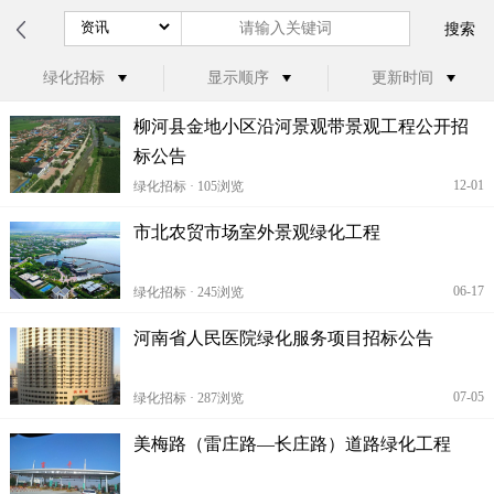
搜索
绿化招标
显示顺序
更新时间
柳河县金地小区沿河景观带景观工程公开招
标公告
12-01
绿化招标 · 105浏览
市北农贸市场室外景观绿化工程
06-17
绿化招标 · 245浏览
河南省人民医院绿化服务项目招标公告
07-05
绿化招标 · 287浏览
美梅路（雷庄路—长庄路）道路绿化工程