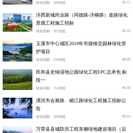
06-11
绿化招标 · 269浏览
沣西新城尚业路（同德路-沣柳路）道路绿化
景观工程施工招标
06-10
绿化招标 · 301浏览
玉溪市中心城区2019年市级移交园林绿化管
护项目
06-06
绿化招标 · 470浏览
民和县史纳湿地公园绿化工程EPC总承包 标
段一
06-06
绿化招标 · 714浏览
漯河市会展路、岷江路绿化工程施工招标公
告
06-04
绿化招标 · 509浏览
万荣县县城防洪工程东侧绿地建设项目（后