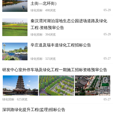
土街—北环街）
05-29
绿化招标 · 498浏览
秦汉渭河湖泊湿地生态公园进场道路及绿化
工程-资格预审公告
05-29
绿化招标 · 394浏览
辛庄道及瑞丰道绿化工程招标公告
05-27
绿化招标 · 325浏览
研发中心室外停车场及绿化工程一期施工招标资格预审公告
绿化招标 · 625浏览
05-27
深圳路绿化提升工程(监理)招标公告