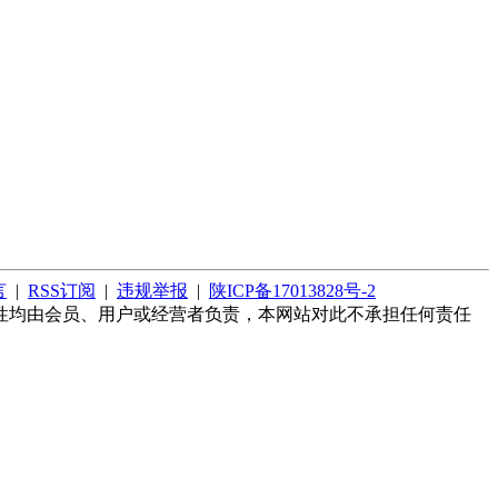
言
|
RSS订阅
|
违规举报
|
陕ICP备17013828号-2
性均由会员、用户或经营者负责，本网站对此不承担任何责任