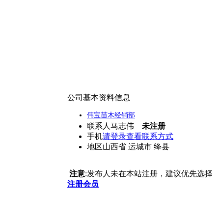
公司基本资料信息
伟宝苗木经销部
联系人
马志伟
未注册
手机
请登录查看联系方式
地区
山西省 运城市 绛县
注意
:发布人未在本站注册，建议优先选择
注册会员