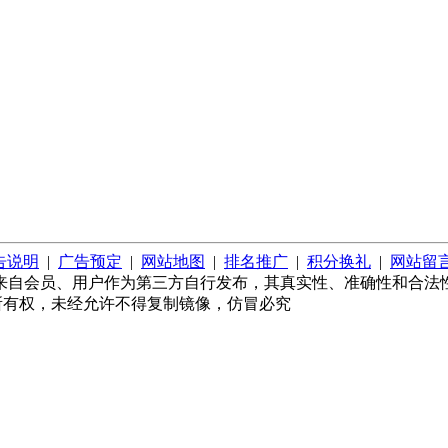
告说明
|
广告预定
|
网站地图
|
排名推广
|
积分换礼
|
网站留
来自会员、用户作为第三方自行发布，其真实性、准确性和合法
所有丨网站保留所有权，未经允许不得复制镜像，仿冒必究
）