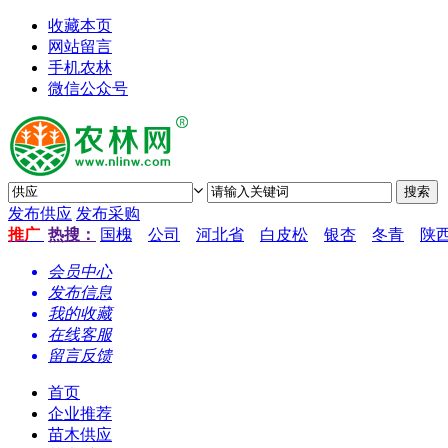
收藏本页
网站留言
手机农林
微信公众号
发布供应
发布采购
推广
热搜：
国槐
公司
河北省
白皮松
银杏
冬青
陕
会员中心
发布信息
我的收藏
在线客服
留言反馈
首页
企业推荐
苗木供应