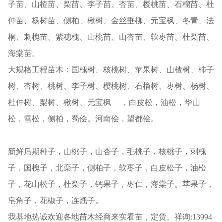
子苗、山楂苗、梨苗、李子苗、杏苗、樱桃苗、石榴苗、杜
仲苗、杨树苗、侧柏、楸树、金丝垂柳、元宝枫、冬青、法
桐、刺槐苗、紫穗槐、山桃苗、山杏苗、软枣苗、杜梨苗、
海棠苗。
大规格工程苗木：国槐树、核桃树、苹果树、山楂树、柿子
树、杏树、桃树、李子树、樱桃树、石榴树、枣树、杨树、
杜仲树、梨树、楸树、元宝枫 ，白皮松，油松，华山
松，雪松，侧柏，蜀侩。河南侩，望都侩。
新鲜后期种子，山桃子，山杏子，毛桃子，核桃子，刺槐
子，国槐子，北栾子，侧柏子，软枣子，白皮松子，油松
子，花山松子，杜梨子，钙果子，枣仁，海棠子。苹果子，
皂角子，花椒子，连翘子。
我基地热诚欢迎各地苗木经商来实看苗，定货。祥询:13994