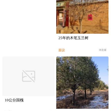
25年的木笔玉兰树
面议
河北省
10公分国槐